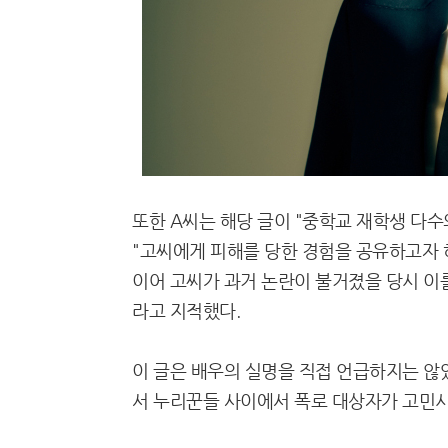
또한 A씨는 해당 글이 "중학교 재학생 다
"고씨에게 피해를 당한 경험을 공유하고자 
이어 고씨가 과거 논란이 불거졌을 당시 이를
라고 지적했다.
이 글은 배우의 실명을 직접 언급하지는 않
서 누리꾼들 사이에서 폭로 대상자가 고민시