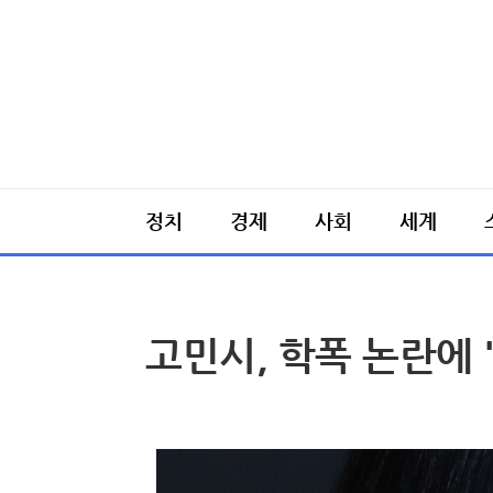
정치
경제
사회
세계
고민시, 학폭 논란에 