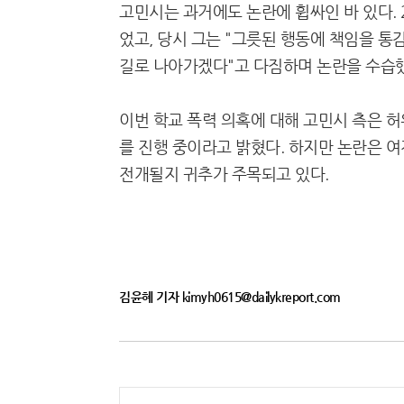
고민시는 과거에도 논란에 휩싸인 바 있다. 
었고, 당시 그는 "그릇된 행동에 책임을 통
길로 나아가겠다"고 다짐하며 논란을 수습
이번 학교 폭력 의혹에 대해 고민시 측은 
를 진행 중이라고 밝혔다. 하지만 논란은 
전개될지 귀추가 주목되고 있다.
김윤혜 기자 kimyh0615@dailykreport.com