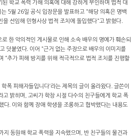
된 학교 폭력 가해 의혹에 대해 강하게 부인하며 법적 대
는 5월 26일 공식 입장문을 발표하고 "해당 의혹은 명백
을 선임해 민형사상 법적 조치에 돌입했다"고 밝혔다.
로 한 악의적인 게시물로 인해 소속 배우의 명예가 훼손되
고 덧붙였다. 이어 "근거 없는 주장으로 배우의 이미지를
며 "추가 피해 방지를 위해 적극적으로 법적 조치를 진행할
0 학폭 피해자들입니다'라는 제목의 글이 올라왔다. 글쓴이
라고 밝히며, 고씨가 학창 시절 다수의 친구들에게 학교 폭
장했다. 이와 함께 장애 학생을 조롱하고 협박했다는 내용도
리까지 동원해 학교 폭력을 지속했으며, 반 친구들의 물건과