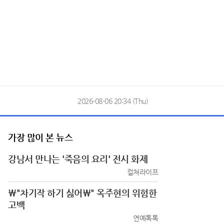
2026-08-06 20:34 (Thu)
가장 많이 본 뉴스
강남서 만나는 '죽음의 요리' 전시 화제
컬쳐라이프
\"차기작 하기 싫어\" 옥주현의 위험한
고백
연예톡톡