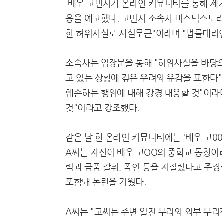
배우 고민시가 온라인 커뮤니티를 통해 제기
응을 예고했다. 고민시 소속사 미스틱스토리
한 허위사실로 사실무근"이라며 "법률대리인
소속사는 입장문을 통해 "허위사실을 바탕으
고 있는 상황에 깊은 우려와 유감을 표한다"
훼손하는 행위에 대해 강경 대응할 것"이라
것"이라고 강조했다.
같은 날 한 온라인 커뮤니티에는 '배우 고0
A씨는 자신이 배우 고OO의 중학교 동창이
력과 금품 갈취, 폭언 등을 저질렀다고 주
포함돼 논란을 키웠다.
A씨는 "고씨는 주변 일진 무리와 외부 무