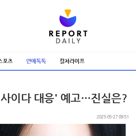
스포츠
연예톡톡
컬쳐라이프
'사이다 대응' 예고…진실은?
2025-05-27 09:51