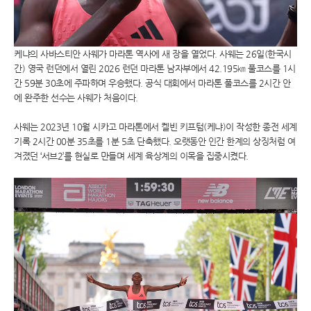
케냐의 사바스티안 사웨가 마라톤 역사에 새 장을 열었다. 사웨는 26일(한국시
간) 영국 런던에서 열린 2026 런던 마라톤 남자부에서 42.195㎞ 풀코스를 1시
간 59분 30초에 주파하며 우승했다. 공식 대회에서 마라톤 풀코스를 2시간 안
에 완주한 선수는 사웨가 처음이다.
사웨는 2023년 10월 시카고 마라톤에서 켈빈 키프텀(케냐)이 작성한 종전 세계
기록 2시간 00분 35초를 1분 5초 단축했다. 오랫동안 인간 한계의 상징처럼 여
겨졌던 ‘서브2’를 현실로 만들며 세계 육상계의 이목을 집중시켰다.