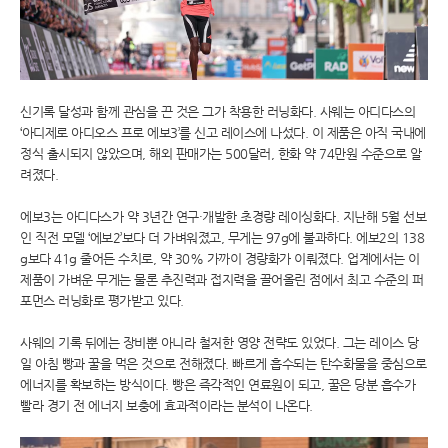
신기록 달성과 함께 관심을 끈 것은 그가 착용한 러닝화다. 사웨는 아디다스의
‘아디제로 아디오스 프로 에보3’를 신고 레이스에 나섰다. 이 제품은 아직 국내에
정식 출시되지 않았으며, 해외 판매가는 500달러, 한화 약 74만원 수준으로 알
려졌다.
에보3는 아디다스가 약 3년간 연구·개발한 초경량 레이싱화다. 지난해 5월 선보
인 직전 모델 ‘에보2’보다 더 가벼워졌고, 무게는 97g에 불과하다. 에보2의 138
g보다 41g 줄어든 수치로, 약 30% 가까이 경량화가 이뤄졌다. 업계에서는 이
제품이 가벼운 무게는 물론 추진력과 접지력을 끌어올린 점에서 최고 수준의 퍼
포먼스 러닝화로 평가받고 있다.
사웨의 기록 뒤에는 장비뿐 아니라 철저한 영양 전략도 있었다. 그는 레이스 당
일 아침 빵과 꿀을 먹은 것으로 전해졌다. 빠르게 흡수되는 탄수화물을 중심으로
에너지를 확보하는 방식이다. 빵은 즉각적인 연료원이 되고, 꿀은 당분 흡수가
빨라 경기 전 에너지 보충에 효과적이라는 분석이 나온다.