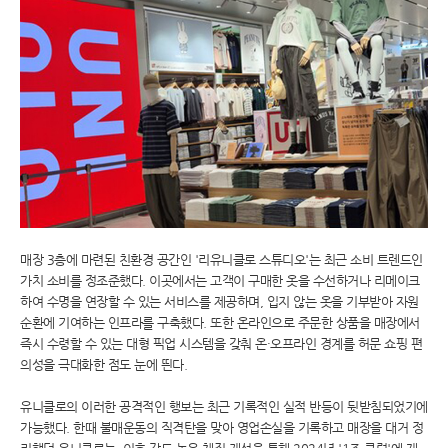
매장 3층에 마련된 친환경 공간인 '리유니클로 스튜디오'는 최근 소비 트렌드인
가치 소비를 정조준했다. 이곳에서는 고객이 구매한 옷을 수선하거나 리메이크
하여 수명을 연장할 수 있는 서비스를 제공하며, 입지 않는 옷을 기부받아 자원
순환에 기여하는 인프라를 구축했다. 또한 온라인으로 주문한 상품을 매장에서
즉시 수령할 수 있는 대형 픽업 시스템을 갖춰 온·오프라인 경계를 허문 쇼핑 편
의성을 극대화한 점도 눈에 띈다.
유니클로의 이러한 공격적인 행보는 최근 기록적인 실적 반등이 뒷받침되었기에
가능했다. 한때 불매운동의 직격탄을 맞아 영업손실을 기록하고 매장을 대거 정