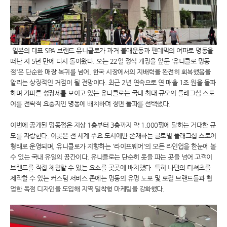
일본의 대표 SPA 브랜드 유니클로가 과거 불매운동과 팬데믹의 여파로 명동을
떠난 지 5년 만에 다시 돌아왔다. 오는 22일 정식 개장을 앞둔 '유니클로 명동
점'은 단순한 매장 복귀를 넘어, 한국 시장에서의 지배력을 완전히 회복했음을
알리는 상징적인 거점이 될 전망이다. 최근 2년 연속으로 연 매출 1조 원을 돌파
하며 가파른 성장세를 보이고 있는 유니클로는 국내 최대 규모의 플래그십 스토
어를 전략적 요충지인 명동에 배치하며 정면 돌파를 선택했다.
이번에 공개된 명동점은 지상 1층부터 3층까지 약 1,000평에 달하는 거대한 규
모를 자랑한다. 이곳은 전 세계 주요 도시에만 존재하는 글로벌 플래그십 스토어
형태로 운영되며, 유니클로가 지향하는 '라이프웨어'의 모든 라인업을 한눈에 볼
수 있는 국내 유일의 공간이다. 유니클로는 단순히 옷을 파는 곳을 넘어 고객이
브랜드를 직접 체험할 수 있는 요소를 곳곳에 배치했다. 특히 나만의 티셔츠를
제작할 수 있는 커스텀 서비스 존에는 명동의 유명 노포 및 로컬 브랜드들과 협
업한 독점 디자인을 도입해 지역 밀착형 마케팅을 강화했다.