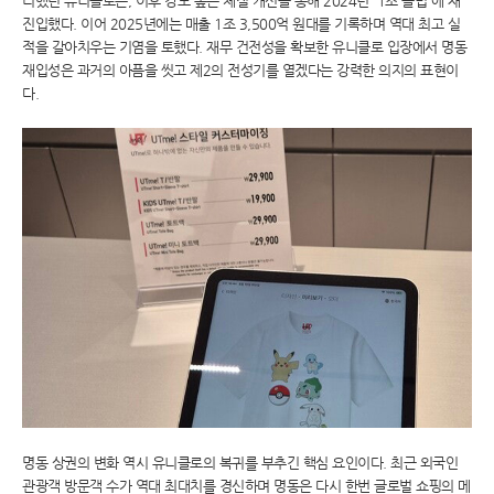
리했던 유니클로는, 이후 강도 높은 체질 개선을 통해 2024년 '1조 클럽'에 재
진입했다. 이어 2025년에는 매출 1조 3,500억 원대를 기록하며 역대 최고 실
적을 갈아치우는 기염을 토했다. 재무 건전성을 확보한 유니클로 입장에서 명동
재입성은 과거의 아픔을 씻고 제2의 전성기를 열겠다는 강력한 의지의 표현이
다.
명동 상권의 변화 역시 유니클로의 복귀를 부추긴 핵심 요인이다. 최근 외국인
관광객 방문객 수가 역대 최대치를 경신하며 명동은 다시 한번 글로벌 쇼핑의 메