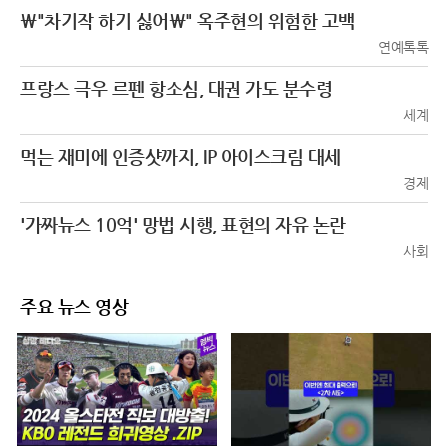
\"차기작 하기 싫어\" 옥주현의 위험한 고백
연예톡톡
프랑스 극우 르펜 항소심, 대권 가도 분수령
세계
먹는 재미에 인증샷까지, IP 아이스크림 대세
경제
'가짜뉴스 10억' 망법 시행, 표현의 자유 논란
사회
주요 뉴스 영상