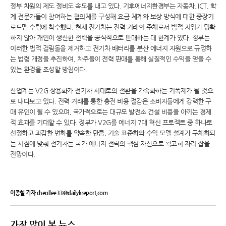
정부 차원의 제도 정비도 속도를 내고 있다. 기후에너지환경부는 자동차, ICT, 학
계 전문가들이 참여하는 협의체를 구성해 요금 체계와 보상 방식에 대한 중장기
로드맵 수립에 착수했다. 현재 전기차는 전력 거래의 주체로서 법적 지위가 명확
하지 않아 개인이 생산한 전력을 공식적으로 판매하는 데 한계가 있다. 정부는
이러한 법적 걸림돌을 제거하고 전기차 배터리를 분산 에너지 자원으로 규정하
는 법령 개정을 추진하여, 차주들이 전력 판매를 통해 실질적인 수익을 얻을 수
있는 환경을 조성할 방침이다.
산업계는 V2G 상용화가 전기차 시대로의 전환을 가속화하는 기폭제가 될 것으
로 내다보고 있다. 전력 거래를 통한 충전 비용 절감은 소비자들에게 강력한 구
매 유인이 될 수 있으며, 국가적으로는 대규모 발전소 건설 비용을 아끼는 경제
적 효과를 기대할 수 있다. 정부가 V2G를 에너지 7대 혁신 프로젝트 중 하나로
선정하고 과감한 변화를 약속한 만큼, 기술 표준화와 수익 모델 설계가 구체화되
는 시점에 맞춰 전기차는 국가 에너지 전략의 핵심 자산으로 확고히 자리 잡을
전망이다.
이종철 기자 cheollee33@dailykreport.com
가장 많이 본 뉴스