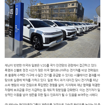
재난이 빈번한 미국과 일본은 V2G를 국가 안전망의 관점에서 접근하고 있다.
폭염과 산불로 정전 사고가 잦은 미국 캘리포니아주는 전기차를 비상 전력원으
로 활용해 수백만 가구에 수일간 전기를 공급할 수 있다는 시뮬레이션 결과를 바
탕으로 실증에 박차를 가하고 있다. 일본 역시 과거 대지진 당시 전기차를 피난
소와 병원의 비상 전원으로 투입했던 경험을 살려, 지자체와 재난 협력을 체결한
차량에 보조금을 우선 지급하는 등 제도적 뒷받침을 강화했다. 이는 전기차가 일
상적인 이동을 넘어 생존을 위한 필수 인프라가 될 수 있음을 보여주는 사례다.
국내에서는 현대자동차그룹이 제주도를 거점으로 기술적 완성도를 높이는 데 주