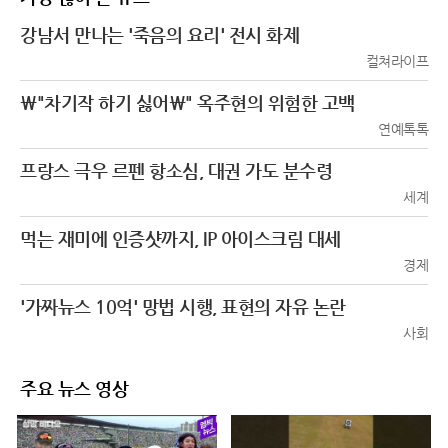
강남서 만나는 '죽음의 요리' 전시 화제
컬쳐라이프
\"차기작 하기 싫어\" 옥주현의 위험한 고백
연예톡톡
프랑스 극우 르펜 항소심, 대권 가도 분수령
세계
먹는 재미에 인증샷까지, IP 아이스크림 대세
경제
'가짜뉴스 10억' 망법 시행, 표현의 자유 논란
사회
주요 뉴스 영상