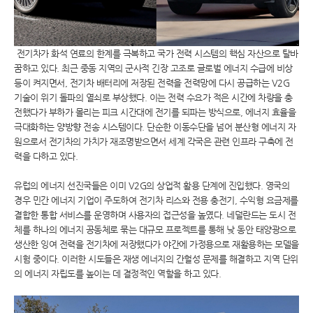
전기차가 화석 연료의 한계를 극복하고 국가 전력 시스템의 핵심 자산으로 탈바
꿈하고 있다. 최근 중동 지역의 군사적 긴장 고조로 글로벌 에너지 수급에 비상
등이 켜지면서, 전기차 배터리에 저장된 전력을 전력망에 다시 공급하는 V2G
기술이 위기 돌파의 열쇠로 부상했다. 이는 전력 수요가 적은 시간에 차량을 충
전했다가 부하가 몰리는 피크 시간대에 전기를 되파는 방식으로, 에너지 효율을
극대화하는 양방향 전송 시스템이다. 단순한 이동수단을 넘어 분산형 에너지 자
원으로서 전기차의 가치가 재조명받으면서 세계 각국은 관련 인프라 구축에 전
력을 다하고 있다.
유럽의 에너지 선진국들은 이미 V2G의 상업적 활용 단계에 진입했다. 영국의
경우 민간 에너지 기업이 주도하여 전기차 리스와 전용 충전기, 수익형 요금제를
결합한 통합 서비스를 운영하며 사용자의 접근성을 높였다. 네덜란드는 도시 전
체를 하나의 에너지 공동체로 묶는 대규모 프로젝트를 통해 낮 동안 태양광으로
생산한 잉여 전력을 전기차에 저장했다가 야간에 가정용으로 재활용하는 모델을
시험 중이다. 이러한 시도들은 재생 에너지의 간헐성 문제를 해결하고 지역 단위
의 에너지 자립도를 높이는 데 결정적인 역할을 하고 있다.