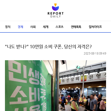
정치
경제
사회
세계
스포츠
연예톡톡
컬쳐라이프
"나도 받나?" 10만원 소비 쿠폰, 당신의 자격은?
2025-08-18 09:49