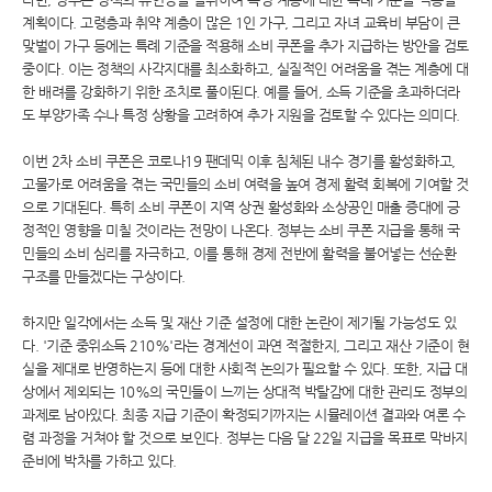
계획이다. 고령층과 취약 계층이 많은 1인 가구, 그리고 자녀 교육비 부담이 큰
맞벌이 가구 등에는 특례 기준을 적용해 소비 쿠폰을 추가 지급하는 방안을 검토
중이다. 이는 정책의 사각지대를 최소화하고, 실질적인 어려움을 겪는 계층에 대
한 배려를 강화하기 위한 조치로 풀이된다. 예를 들어, 소득 기준을 초과하더라
도 부양가족 수나 특정 상황을 고려하여 추가 지원을 검토할 수 있다는 의미다.
이번 2차 소비 쿠폰은 코로나19 팬데믹 이후 침체된 내수 경기를 활성화하고,
고물가로 어려움을 겪는 국민들의 소비 여력을 높여 경제 활력 회복에 기여할 것
으로 기대된다. 특히 소비 쿠폰이 지역 상권 활성화와 소상공인 매출 증대에 긍
정적인 영향을 미칠 것이라는 전망이 나온다. 정부는 소비 쿠폰 지급을 통해 국
민들의 소비 심리를 자극하고, 이를 통해 경제 전반에 활력을 불어넣는 선순환
구조를 만들겠다는 구상이다.
하지만 일각에서는 소득 및 재산 기준 설정에 대한 논란이 제기될 가능성도 있
다. '기준 중위소득 210%'라는 경계선이 과연 적절한지, 그리고 재산 기준이 현
실을 제대로 반영하는지 등에 대한 사회적 논의가 필요할 수 있다. 또한, 지급 대
상에서 제외되는 10%의 국민들이 느끼는 상대적 박탈감에 대한 관리도 정부의
과제로 남아있다. 최종 지급 기준이 확정되기까지는 시뮬레이션 결과와 여론 수
렴 과정을 거쳐야 할 것으로 보인다. 정부는 다음 달 22일 지급을 목표로 막바지
준비에 박차를 가하고 있다.