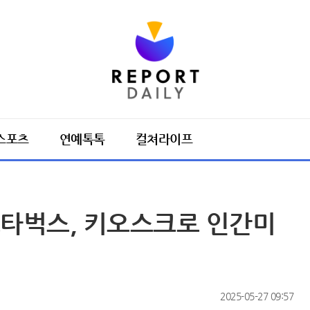
스포츠
연예톡톡
컬쳐라이프
스타벅스, 키오스크로 인간미
2025-05-27 09:57