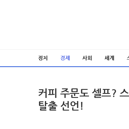
정치
경제
사회
세계
커피 주문도 셀프? 
탈출 선언!