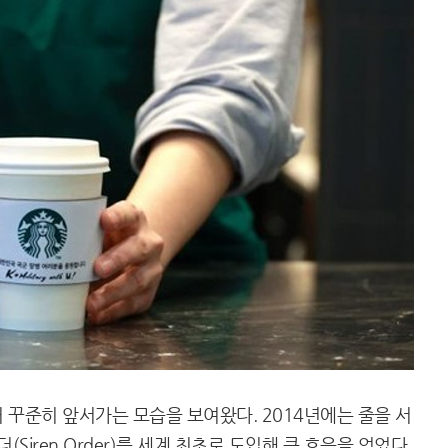
 꾸준히 앞서가는 모습을 보여왔다. 2014년에는 줄을 서
Siren Order)를 세계 최초로 도입해 큰 호응을 얻었다.