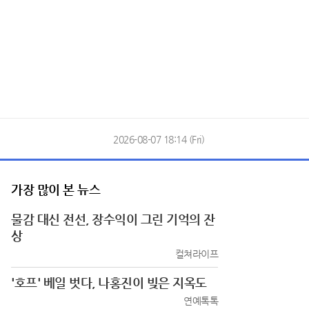
2026-08-07 18:14 (Fri)
가장 많이 본 뉴스
물감 대신 전선, 장수익이 그린 기억의 잔
상
컬쳐라이프
'호프' 베일 벗다, 나홍진이 빚은 지옥도
연예톡톡