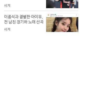
세계
이종석과 결별한 아이유,
전 남친 장기하 노래 선곡
세계