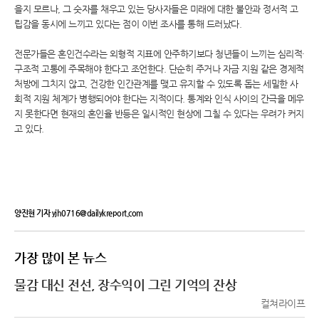
을지 모르나, 그 숫자를 채우고 있는 당사자들은 미래에 대한 불안과 정서적 고
립감을 동시에 느끼고 있다는 점이 이번 조사를 통해 드러났다.
전문가들은 혼인건수라는 외형적 지표에 안주하기보다 청년들이 느끼는 심리적·
구조적 고통에 주목해야 한다고 조언한다. 단순히 주거나 자금 지원 같은 경제적
처방에 그치지 않고, 건강한 인간관계를 맺고 유지할 수 있도록 돕는 세밀한 사
회적 지원 체계가 병행되어야 한다는 지적이다. 통계와 인식 사이의 간극을 메우
지 못한다면 현재의 혼인율 반등은 일시적인 현상에 그칠 수 있다는 우려가 커지
고 있다.
양진현 기자 yjh0716@dailykreport.com
가장 많이 본 뉴스
물감 대신 전선, 장수익이 그린 기억의 잔상
컬쳐라이프