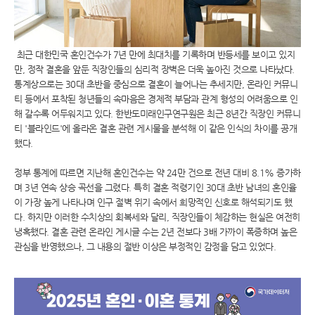
최근 대한민국 혼인건수가 7년 만에 최대치를 기록하며 반등세를 보이고 있지
만, 정작 결혼을 앞둔 직장인들의 심리적 장벽은 더욱 높아진 것으로 나타났다.
통계상으로는 30대 초반을 중심으로 결혼이 늘어나는 추세지만, 온라인 커뮤니
티 등에서 포착된 청년들의 속마음은 경제적 부담과 관계 형성의 어려움으로 인
해 갈수록 어두워지고 있다. 한반도미래인구연구원은 최근 8년간 직장인 커뮤니
티 '블라인드'에 올라온 결혼 관련 게시물을 분석해 이 같은 인식의 차이를 공개
했다.
정부 통계에 따르면 지난해 혼인건수는 약 24만 건으로 전년 대비 8.1% 증가하
며 3년 연속 상승 곡선을 그렸다. 특히 결혼 적령기인 30대 초반 남녀의 혼인율
이 가장 높게 나타나며 인구 절벽 위기 속에서 희망적인 신호로 해석되기도 했
다. 하지만 이러한 수치상의 회복세와 달리, 직장인들이 체감하는 현실은 여전히
냉혹했다. 결혼 관련 온라인 게시글 수는 2년 전보다 3배 가까이 폭증하며 높은
관심을 반영했으나, 그 내용의 절반 이상은 부정적인 감정을 담고 있었다.