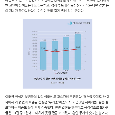
한 고민이 늘어났음에도 불구하고, 경제적 토대가 뒷받침되지 않는다면 결혼 논
의 자체가 불가능하다는 인식이 뿌리 깊게 박혀 있는 셈이다.
이러한 현실은 청년들의 감정 상태에도 고스란히 투영됐다. 결혼을 주제로 한 대
화에서 가장 많이 표출된 감정은 '두려움'이었으며, 최근 3년 사이에는 '슬픔'을
표현하는 비중도 눈에 띄게 상승했다. 반면 결혼을 행복하고 긍정적으로 묘사한
글은 10건 중 1건에도 미치지 못할 만큼 희귀했다. 혼인 통계의 숫자는 늘어났