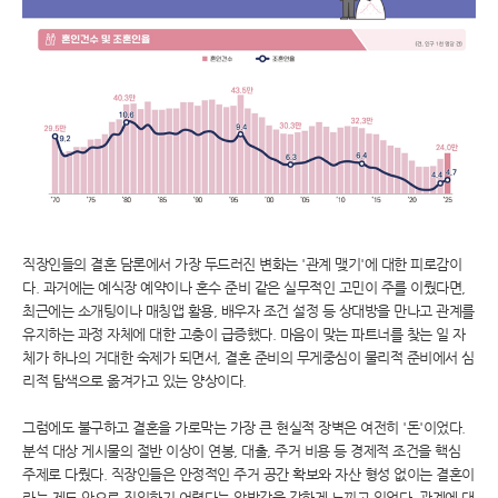
직장인들의 결혼 담론에서 가장 두드러진 변화는 '관계 맺기'에 대한 피로감이
다. 과거에는 예식장 예약이나 혼수 준비 같은 실무적인 고민이 주를 이뤘다면,
최근에는 소개팅이나 매칭앱 활용, 배우자 조건 설정 등 상대방을 만나고 관계를
유지하는 과정 자체에 대한 고충이 급증했다. 마음이 맞는 파트너를 찾는 일 자
체가 하나의 거대한 숙제가 되면서, 결혼 준비의 무게중심이 물리적 준비에서 심
리적 탐색으로 옮겨가고 있는 양상이다.
그럼에도 불구하고 결혼을 가로막는 가장 큰 현실적 장벽은 여전히 '돈'이었다.
분석 대상 게시물의 절반 이상이 연봉, 대출, 주거 비용 등 경제적 조건을 핵심
주제로 다뤘다. 직장인들은 안정적인 주거 공간 확보와 자산 형성 없이는 결혼이
라는 제도 안으로 진입하기 어렵다는 압박감을 강하게 느끼고 있었다. 관계에 대