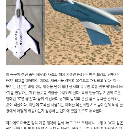
미 공군이 추진 중인 NGAD 사업의 핵심 기종인 F-47은 현존 최강의 전투기인
F-22 랩터를 대체하여 미래의 제공권을 장악할 목적으로 개발되고 있다. 이 전
투기는 단순한 비행 성능 향상을 넘어 첨단 센서와 유무인 복합 전투체계(MUM
-T)를 연동하는 지휘 플랫폼 역할을 수행하게 된다. 특히 인공지능 기반의 드론
편대인 '로열 윙맨'과 함께 작전하며 장거리 탐지와 은밀 침투 능력을 발휘하는
것이 핵심이다. 이번에 포착된 시험기는 이러한 복합적인 시스템이 실제 비행 환
경에서 어떻게 작동하는지 검증하는 단계에 있을 것으로 추측된다.
과거에도 미국은 정식 기종 채택에 앞서 '버드 오브 프레이'나 보잉 X-36과 같은
비밀 시험기를 통해 혁신적인 스텔스 형상과 제어 기술을 시험해온 전례가 있다.