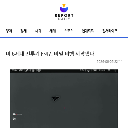
정치
경제
사회
세계
스포츠
연예톡톡
컬쳐라이프
미 6세대 전투기 F-47, 비밀 비행 시작됐나
2026-06-05 22:44