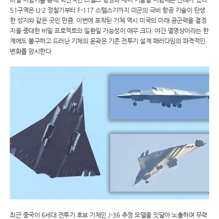
51구역은 U-2 정찰기부터 F-117 스텔스기까지 미군의 극비 항공 기술이 탄생
한 성지와 같은 곳인 만큼, 이번에 포착된 기체 역시 미국의 미래 공군력을 결정
지을 중대한 비밀 프로젝트의 일환일 가능성이 매우 크다. 야간 열영상이라는 한
계에도 불구하고 드러난 기체의 윤곽은 기존 전투기 설계 패러다임의 파격적인
변화를 암시한다.
최근 중국이 6세대 전투기 후보 기체인 J-36 추정 모델을 잇달아 노출하며 무력