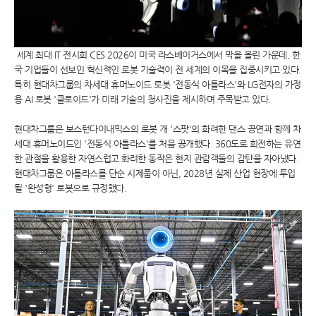
세계 최대 IT 전시회 CES 2026이 미국 라스베이거스에서 막을 올린 가운데, 한
국 기업들이 선보인 혁신적인 로봇 기술력이 전 세계의 이목을 집중시키고 있다.
특히 현대차그룹의 차세대 휴머노이드 로봇 '전동식 아틀라스'와 LG전자의 가정
용 AI 로봇 '클로이드'가 미래 기술의 청사진을 제시하며 주목받고 있다.
현대차그룹은 보스턴다이내믹스의 로봇 개 '스팟'의 화려한 댄스 공연과 함께 차
세대 휴머노이드인 '전동식 아틀라스'를 처음 공개했다. 360도로 회전하는 유연
한 관절을 활용한 자연스럽고 화려한 동작은 현지 관람객들의 감탄을 자아냈다.
현대차그룹은 아틀라스를 단순 시제품이 아닌, 2028년 실제 산업 현장에 투입
될 '완성형' 로봇으로 규정했다.