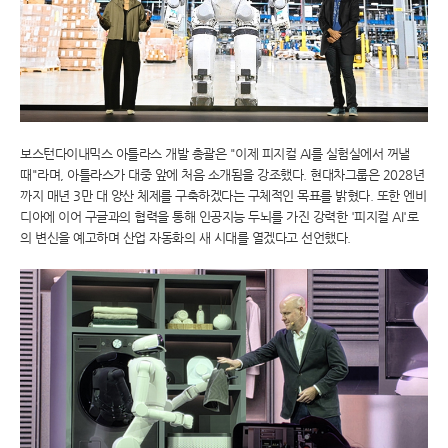
보스턴다이내믹스 아틀라스 개발 총괄은 "이제 피지컬 AI를 실험실에서 꺼낼
때"라며, 아틀라스가 대중 앞에 처음 소개됨을 강조했다. 현대차그룹은 2028년
까지 매년 3만 대 양산 체제를 구축하겠다는 구체적인 목표를 밝혔다. 또한 엔비
디아에 이어 구글과의 협력을 통해 인공지능 두뇌를 가진 강력한 '피지컬 AI'로
의 변신을 예고하며 산업 자동화의 새 시대를 열겠다고 선언했다.