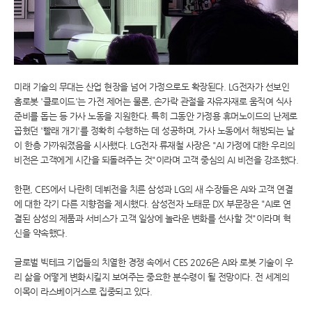
미래 기술의 무대는 산업 현장을 넘어 가정으로도 확장된다. LG전자가 선보인
홈로봇 '클로이드'는 가전 제어는 물론, 손가락 관절을 자유자재로 움직여 식사
준비를 돕는 등 가사 노동을 지원한다. 특히 그동안 가정용 휴머노이드의 난제로
꼽혔던 '빨래 개기'를 정확히 수행하는 데 성공하며, 가사 노동에서 해방되는 날
이 한층 가까워졌음을 시사했다. LG전자 류재철 사장은 "AI 가정에 대한 우리의
비전은 고객에게 시간을 되돌려주는 것"이라며 고객 중심의 AI 비전을 강조했다.
한편, CES에서 나란히 데뷔전을 치른 삼성과 LG의 새 수장들은 AI와 고객 연결
에 대한 각기 다른 지향점을 제시했다. 삼성전자 노태문 DX 부문장은 "AI로 연
결된 삼성의 제품과 서비스가 고객 일상에 놀라운 변화를 선사할 것"이라며 혁
신을 약속했다.
글로벌 빅테크 기업들의 치열한 경쟁 속에서 CES 2026은 AI와 로봇 기술이 우
리 삶을 어떻게 변화시킬지 보여주는 중요한 분수령이 될 전망이다. 전 세계의
이목이 라스베이거스로 집중되고 있다.