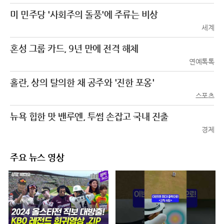
미 민주당 '사회주의 돌풍'에 주류는 비상
세계
혼성 그룹 카드, 9년 만에 전격 해체
연예톡톡
홀란, 상의 탈의한 채 공주와 '진한 포옹'
스포츠
뉴욕 힙한 맛 밴루엔, 투썸 손잡고 국내 진출
경제
주요 뉴스 영상