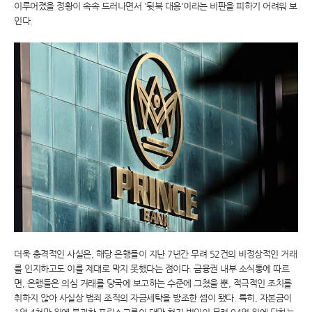
이루어졌을 정황이 속속 드러나면서 '뒷북 대응'이라는 비판을 피하기 어려워 보
인다.
더욱 충격적인 사실은, 해당 은행들이 지난 7년간 무려 52건의 비정상적인 거래
를 인지하고도 이를 제대로 막지 못했다는 점이다. 금융권 내부 소식통에 따르
면, 은행들은 의심 거래를 당국에 보고하는 수준에 그쳤을 뿐, 적극적인 조치를
취하지 않아 사실상 범죄 조직의 자금세탁을 방조한 셈이 됐다. 특히, 자본금이